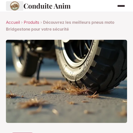
Conduite Anim
Accueil
›
Produits
›
Découvrez les meilleurs pneus moto
Bridgestone pour votre sécurité