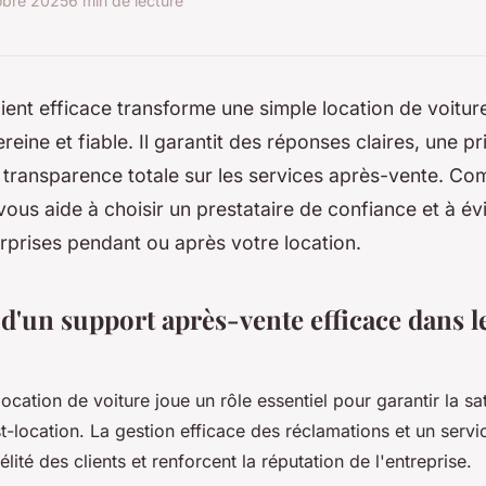
obre 2025
6 min de lecture
ient efficace transforme une simple location de voitur
reine et fiable. Il garantit des réponses claires, une p
 transparence totale sur les services après-vente. C
us aide à choisir un prestataire de confiance et à évi
prises pendant ou après votre location.
d'un support après-vente efficace dans le
location de voiture joue un rôle essentiel pour garantir la sa
-location. La gestion efficace des réclamations et un servi
élité des clients et renforcent la réputation de l'entreprise.