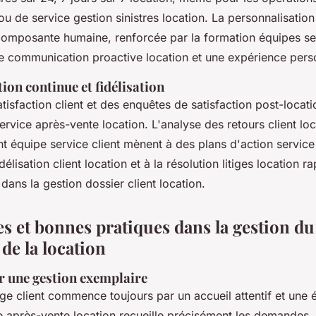
u de service gestion sinistres location. La personnalisation
composante humaine, renforcée par la formation équipes se
ne communication proactive location et une expérience pers
ion continue et fidélisation
tisfaction client et des enquêtes de satisfaction post-locati
rvice après-vente location. L'analyse des retours client loc
équipe service client mènent à des plans d'action service
délisation client location et à la résolution litiges location r
 dans la gestion dossier client location.
s et bonnes pratiques dans la gestion du
de la location
r une gestion exemplaire
ge client commence toujours par un accueil attentif et une 
e après-vente location recueille précisément les demandes, v