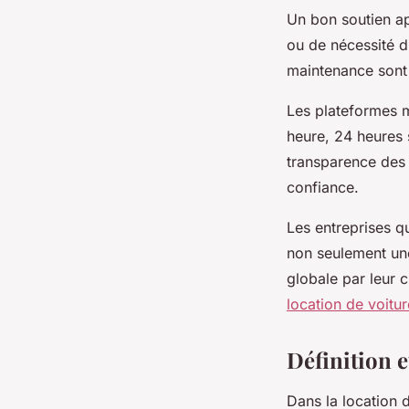
Un bon soutien ap
ou de nécessité d
maintenance sont 
Les plateformes mo
heure, 24 heures 
transparence des 
confiance.
Les entreprises qu
non seulement une
globale par leur c
location de voitur
Définition e
Dans la location 