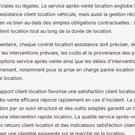
iales ou légales. Le service après-vente location englobe 
'assistance client location véhicule, mais aussi la gestion ré
en va bien au-delà des simples obligations contractuelles : 
client location tout au long de la durée de location.
mentaire, chaque contrat location assistance doit préciser, 
e, les interventions prévues, les coûts et la provenance des 
ptions service après-vente ainsi que les délais d'interventi
rement, notamment pour la prise en charge panne location 
 location.
upport client location favorise une satisfaction client locatio
ès-vente efficace répond rapidement en cas d'incident. La 
ion par un suivi structuré et des outils adaptés garantit un 
ne intervention rapide location. La qualité service après-
retours client location et des indicateurs satisfaction client
iser une clientèle exigeante sur le marché de la location.