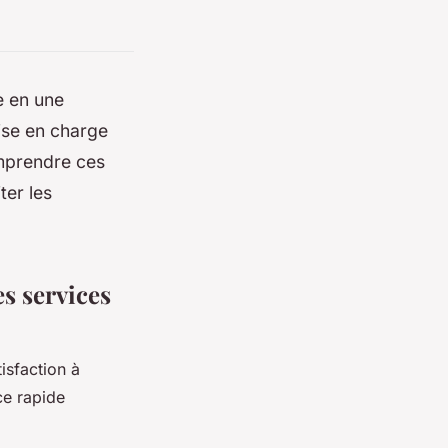
e en une
rise en charge
omprendre ces
ter les
s services
tisfaction à
ce rapide