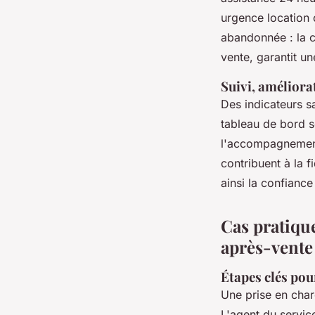
urgence location o
abandonnée : la 
vente, garantit u
Suivi, améliorat
Des indicateurs sa
tableau de bord se
l'accompagnement 
contribuent à la fi
ainsi la confiance
Cas pratique
après-vente 
Étapes clés pou
Une prise en char
L'agent du servic