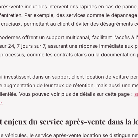
rès-vente inclut des interventions rapides en cas de panne,
'entretien. Par exemple, des services comme le dépannage 
cruciaux, permettant au client d'éviter des désagréments c
dernes offrent un support multicanal, facilitant l'accès à l
sur 24, 7 jours sur 7, assurant une réponse immédiate aux 
processus, comme les contrats clairs ou la documentation p
i investissent dans un support client location de voiture pe
 augmentation de leur taux de rétention, mais aussi une mei
lientèle. Vous pouvez voir plus de détails sur cette page :
s
e
.
t enjeux du service après-vente dans la l
de véhicules, le service après-vente location se distingue n