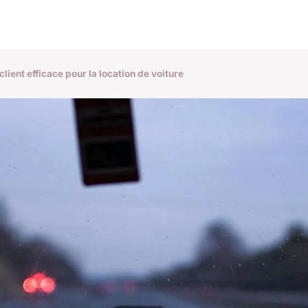
ient efficace pour la location de voiture