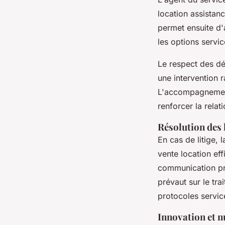
location assistan
permet ensuite d'a
les options servic
Le respect des dé
une intervention r
L'accompagnement d
renforcer la relat
Résolution des 
En cas de litige, 
vente location eff
communication pro
prévaut sur le tr
protocoles servic
Innovation et 