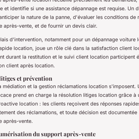
ce et identifie si une assistance dépannage est requise. Un 
nticiper la nature de la panne, d'évaluer les conditions de 
e après-vente, et de fournir un devis clair.
lais d'intervention, notamment pour un dépannage voiture l
apide location, joue un rôle clé dans la satisfaction client lo
urant la restitution et le suivi client location participent
ion client après location.
litiges et prévention
la médiation et la gestion réclamations location s'imposent.
icace prend en charge la résolution litiges location grâce à
active location : les clients reçoivent des réponses rapide
aitement des réclamations, et toute décision est documentée 
e après-vente.
numérisation du support après-vente