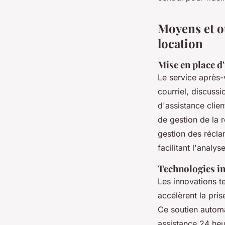
Moyens et ou
location
Mise en place d
Le service après-
courriel, discuss
d'assistance client
de gestion de la r
gestion des récla
facilitant l'analys
Technologies in
Les innovations te
accélèrent la pris
Ce soutien automa
assistance 24 heu