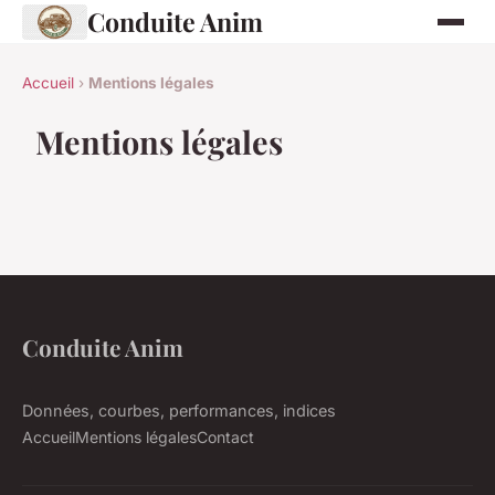
Conduite Anim
Accueil
›
Mentions légales
Mentions légales
Conduite Anim
Données, courbes, performances, indices
Accueil
Mentions légales
Contact