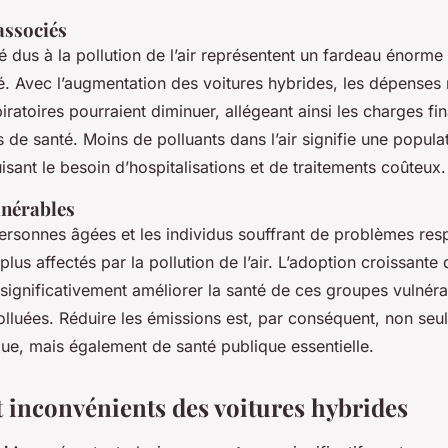
associés
é dus à la pollution de l’air représentent un fardeau énorme
. Avec l’augmentation des voitures hybrides, les dépenses 
ratoires pourraient diminuer, allégeant ainsi les charges fin
 de santé. Moins de polluants dans l’air signifie une popula
sant le besoin d’hospitalisations et de traitements coûteux.
lnérables
personnes âgées et les individus souffrant de problèmes resp
 plus affectés par la pollution de l’air. L’adoption croissante
 significativement améliorer la santé de ces groupes vulnéra
polluées. Réduire les émissions est, par conséquent, non se
ue, mais également de santé publique essentielle.
t inconvénients des voitures hybrides