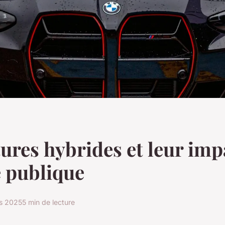
tures hybrides et leur imp
é publique
s 2025
5 min de lecture