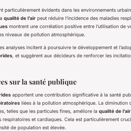
t particulièrement évidents dans les environnements urbain
la
qualité de l’air
peut réduire l’incidence des maladies respi
ques
montrent une corrélation positive entre l’utilisation de 
des niveaux de pollution atmosphérique.
ces analyses incitent à poursuivre le développement et l’ado
brides
, et suggèrent aux décideurs de renforcer les incitati
s sur la santé publique
rides
apportent une contribution significative à la santé pub
iratoires
liées à la pollution atmosphérique. La diminution
, telles que les particules fines, améliore la
qualité de l’air
s respiratoires et cardiaques. Cela est particulièrement cruc
nsité de population est élevée.