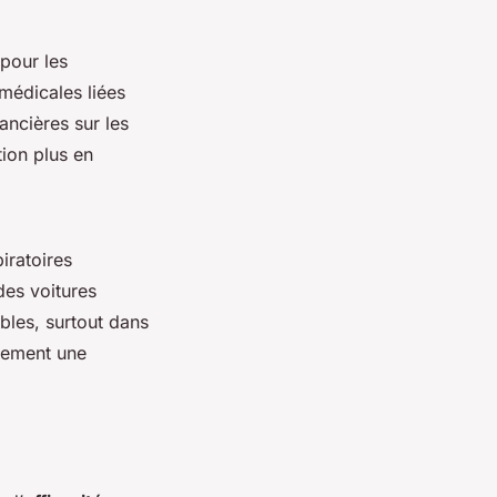
 pour les
médicales liées
ancières sur les
tion plus en
iratoires
 des voitures
bles, surtout dans
ulement une