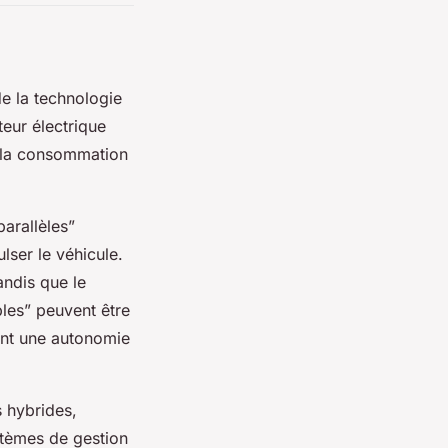
e la technologie
teur électrique
e la consommation
arallèles”
lser le véhicule.
andis que le
bles” peuvent être
rant une autonomie
s hybrides,
stèmes de gestion