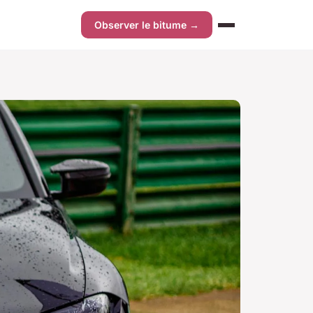
Observer le bitume →