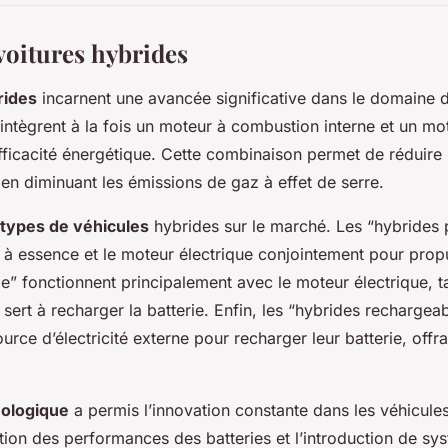
voitures hybrides
rides
incarnent une avancée significative dans le domaine d
 intègrent à la fois un moteur à combustion interne et un mo
efficacité énergétique. Cette combinaison permet de réduir
 en diminuant les émissions de gaz à effet de serre.
types de véhicules
hybrides sur le marché. Les “hybrides p
r à essence et le moteur électrique conjointement pour propu
ie” fonctionnent principalement avec le moteur électrique, t
sert à recharger la batterie. Enfin, les “hybrides rechargea
urce d’électricité externe pour recharger leur batterie, off
.
nologique
a permis l’innovation constante dans les véhicule
ion des performances des batteries et l’introduction de sy