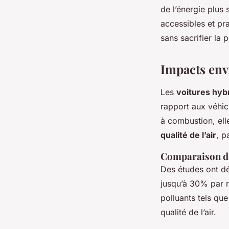
de l’énergie plus
accessibles et pr
sans sacrifier la
Impacts env
Les
voitures hyb
rapport aux véhic
à combustion, el
qualité de l’air
, p
Comparaison d
Des études ont dé
jusqu’à 30% par r
polluants tels que
qualité de l’air.