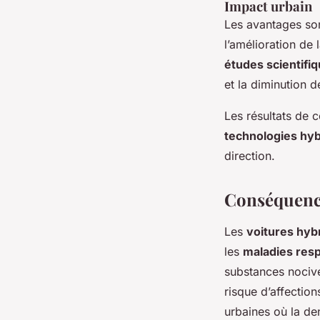
Impact urbain
Les avantages son
l’amélioration de 
études scientifi
et la diminution 
Les résultats de 
technologies hy
direction.
Conséquence
Les
voitures hyb
les
maladies resp
substances nocives
risque d’affection
urbaines où la de