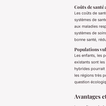
Coûts de santé 
Les coûts de sant
systèmes de santé
aux maladies respi
systèmes de soins
bonne santé, rédui
Populations vu
Les enfants, les 
existants sont les
hybrides pourrait
les régions très 
question écologiq
Avantages e