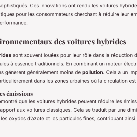
 sophistiqués. Ces innovations ont rendu les voitures hybride
atiques pour les consommateurs cherchant à réduire leur e
 performance.
ironnementaux des voitures hybrides
rides
sont souvent louées pour leur rôle dans la réduction 
ules à essence traditionnels. En combinant un moteur élect
les génèrent généralement moins de
pollution
. Cela a un imp
articulièrement dans les zones urbaines où la circulation est
es émissions
montré que les voitures hybrides peuvent réduire les émis
apport aux voitures classiques. Cela se traduit par une dim
 les oxydes d’azote et les particules fines, contribuant ainsi