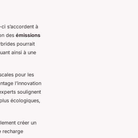
-ci s’accordent à
ion des
émissions
ybrides pourrait
uant ainsi à une
scales pour les
ntage l’innovation
experts soulignent
plus écologiques,
ulement créer un
e recharge