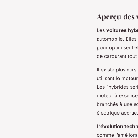
Aperçu des 
Les
voitures hyb
automobile. Elles
pour optimiser l’
de carburant tout
Il existe plusieurs
utilisent le moteu
Les “hybrides sér
moteur à essence 
branchés à une so
électrique accrue
L’
évolution tech
comme l’améliorat