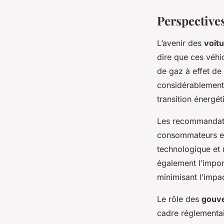
Perspectives
L’avenir des
voit
dire que ces véhi
de gaz à effet de
considérablement 
transition énergét
Les recommandatio
consommateurs et 
technologique et 
également l’impo
minimisant l’impa
Le rôle des
gouv
cadre réglementai