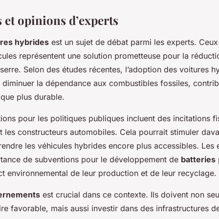
 et opinions d’experts
ures hybrides
est un sujet de débat parmi les experts. Ceux
cules représentent une solution prometteuse pour la réduct
 serre. Selon des études récentes, l’adoption des voitures h
diminuer la dépendance aux combustibles fossiles, contrib
ique plus durable.
ns pour les politiques publiques incluent des incitations fi
les constructeurs automobiles. Cela pourrait stimuler dava
rendre les véhicules hybrides encore plus accessibles. Les 
rtance de subventions pour le développement de
batteries
ct environnemental de leur production et de leur recyclage.
ernements
est crucial dans ce contexte. Ils doivent non se
re favorable, mais aussi investir dans des infrastructures d